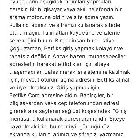
oyuncuların aşağıdaki adımları yapmaları
gerekir: Bir bilgisayar veya akıllı telefonda bir
arama motoruna gidin ve site adına yazın.
Kullanıcı adınızı ve şifrenizi kullanarak sitede
oturum açın. Talimatları kaydetme ve izleme
seçeneğini bulun. Birçok insan bunu istiyor.
Çoğu zaman, Betfiks giriş yapmak kolaydır ve
rahatsız değildir. Ancak bazen, muhasebeciler
adreslerini hareket ettirdikleri için siteye
ulaşamadılar. Bahis meraklısı sistemine katılmak
için, mevcut oturum açma adresini Betfiks almalı
ve üye olmalısınız. Giriş yapmak için
Betfiks.Com adresine gidin. Bahisçiler, bir
bilgisayardan veya cep telefonundan adresi
girerek ana sayfanın sağ üst köşesindeki “Giriş”
menüsünü kullanarak adresi aramalıdır. Siteye
kaydolmak için, bu menüyü gördüğünüz
ekranda kullanıcı adınızı ve şifrenizi yazmanız