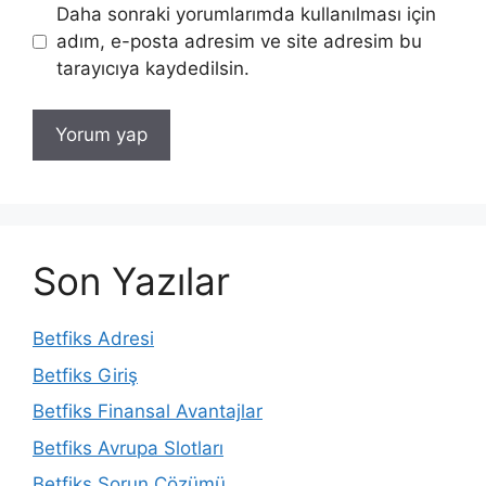
Daha sonraki yorumlarımda kullanılması için
adım, e-posta adresim ve site adresim bu
tarayıcıya kaydedilsin.
Son Yazılar
Betfiks Adresi
Betfiks Giriş
Betfiks Finansal Avantajlar
Betfiks Avrupa Slotları
Betfiks Sorun Çözümü