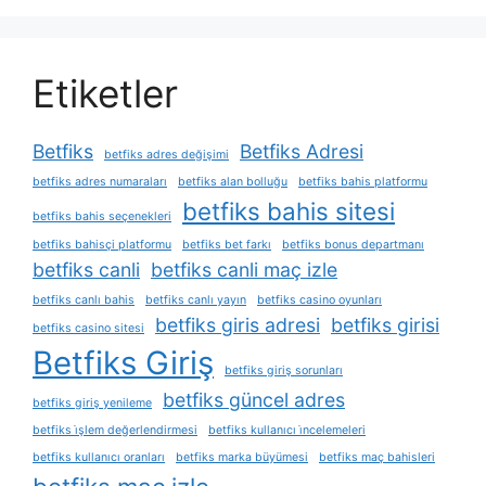
Etiketler
Betfiks
Betfiks Adresi
betfiks adres değişimi
betfiks adres numaraları
betfiks alan bolluğu
betfiks bahis platformu
betfiks bahis sitesi
betfiks bahis seçenekleri
betfiks bahisçi platformu
betfiks bet farkı
betfiks bonus departmanı
betfiks canli
betfiks canli maç izle
betfiks canlı bahis
betfiks canlı yayın
betfiks casino oyunları
betfiks giris adresi
betfiks girisi
betfiks casino sitesi
Betfiks Giriş
betfiks giriş sorunları
betfiks güncel adres
betfiks giriş yenileme
betfiks i̇şlem değerlendirmesi
betfiks kullanıcı i̇ncelemeleri
betfiks kullanıcı oranları
betfiks marka büyümesi
betfiks maç bahisleri