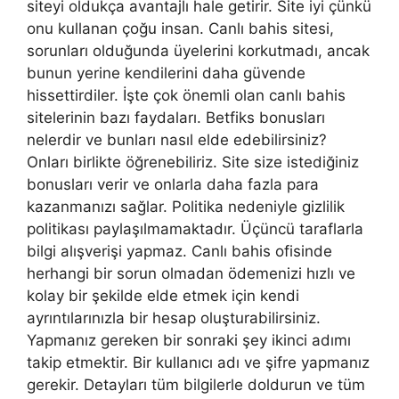
siteyi oldukça avantajlı hale getirir. Site iyi çünkü
onu kullanan çoğu insan. Canlı bahis sitesi,
sorunları olduğunda üyelerini korkutmadı, ancak
bunun yerine kendilerini daha güvende
hissettirdiler. İşte çok önemli olan canlı bahis
sitelerinin bazı faydaları. Betfiks bonusları
nelerdir ve bunları nasıl elde edebilirsiniz?
Onları birlikte öğrenebiliriz. Site size istediğiniz
bonusları verir ve onlarla daha fazla para
kazanmanızı sağlar. Politika nedeniyle gizlilik
politikası paylaşılmamaktadır. Üçüncü taraflarla
bilgi alışverişi yapmaz. Canlı bahis ofisinde
herhangi bir sorun olmadan ödemenizi hızlı ve
kolay bir şekilde elde etmek için kendi
ayrıntılarınızla bir hesap oluşturabilirsiniz.
Yapmanız gereken bir sonraki şey ikinci adımı
takip etmektir. Bir kullanıcı adı ve şifre yapmanız
gerekir. Detayları tüm bilgilerle doldurun ve tüm