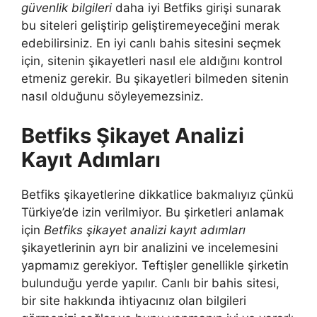
güvenlik bilgileri
daha iyi Betfiks girişi sunarak
bu siteleri geliştirip geliştiremeyeceğini merak
edebilirsiniz. En iyi canlı bahis sitesini seçmek
için, sitenin şikayetleri nasıl ele aldığını kontrol
etmeniz gerekir. Bu şikayetleri bilmeden sitenin
nasıl olduğunu söyleyemezsiniz.
Betfiks Şikayet Analizi
Kayıt Adımları
Betfiks şikayetlerine dikkatlice bakmalıyız çünkü
Türkiye’de izin verilmiyor. Bu şirketleri anlamak
için
Betfiks şikayet analizi kayıt adımları
şikayetlerinin ayrı bir analizini ve incelemesini
yapmamız gerekiyor. Teftişler genellikle şirketin
bulunduğu yerde yapılır. Canlı bir bahis sitesi,
bir site hakkında ihtiyacınız olan bilgileri