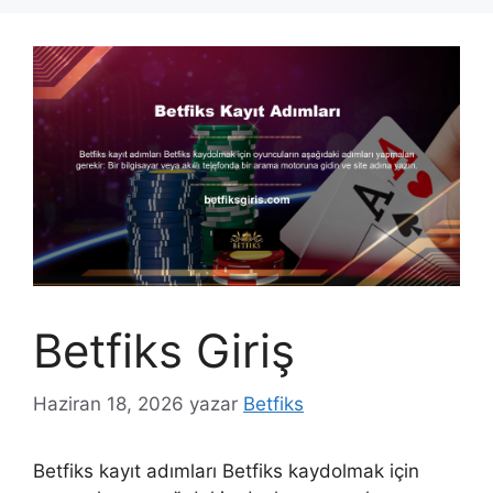
Betfiks Giriş
Haziran 18, 2026
yazar
Betfiks
Betfiks kayıt adımları Betfiks kaydolmak için