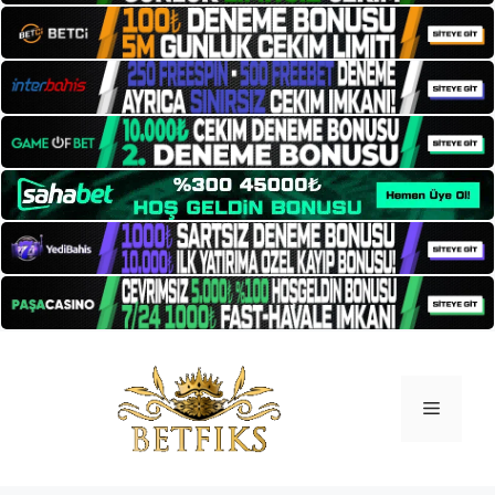
İçeriğe
atla
Menü