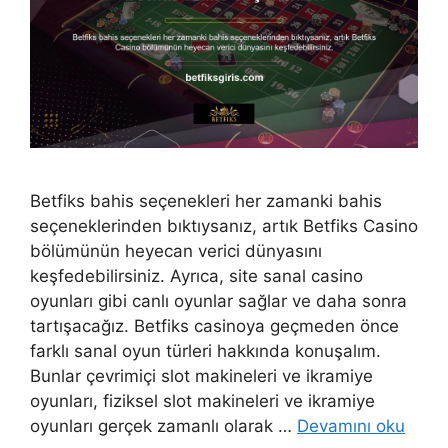
Betfiks bahis seçenekleri her zamanki bahis
seçeneklerinden bıktıysanız, artık Betfiks Casino
bölümünün heyecan verici dünyasını
keşfedebilirsiniz. Ayrıca, site sanal casino
oyunları gibi canlı oyunlar sağlar ve daha sonra
tartışacağız. Betfiks casinoya geçmeden önce
farklı sanal oyun türleri hakkında konuşalım.
Bunlar çevrimiçi slot makineleri ve ikramiye
oyunları, fiziksel slot makineleri ve ikramiye
oyunları gerçek zamanlı olarak …
Devamını oku