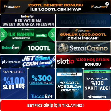
×
BETFIKS GİRİŞ İÇİN TIKLAYINIZ!