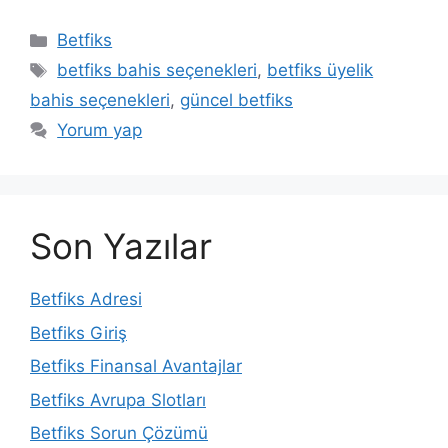
Kategoriler
Betfiks
Etiketler
betfiks bahis seçenekleri
,
betfiks üyelik
bahis seçenekleri
,
güncel betfiks
Yorum yap
Son Yazılar
Betfiks Adresi
Betfiks Giriş
Betfiks Finansal Avantajlar
Betfiks Avrupa Slotları
Betfiks Sorun Çözümü