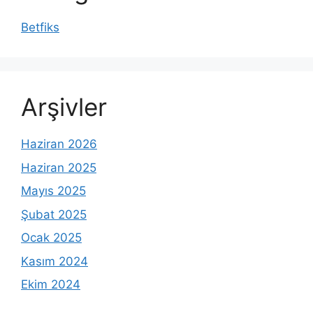
Betfiks
Arşivler
Haziran 2026
Haziran 2025
Mayıs 2025
Şubat 2025
Ocak 2025
Kasım 2024
Ekim 2024