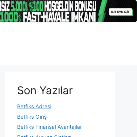
Son Yazılar
Betfiks Adresi
Betfiks Giriş
Betfiks Finansal Avantajlar