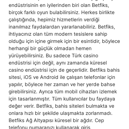
endüstrisinin en iyilerinden biri olan Betfiks,
birçok farklı oyun bulabilirsiniz. Herkes birlikte
çalıştığında, hepimiz hizmetlerin verdiği
inanılmaz faydalardan yararlanabiliriz. Betfiks,
ihtiyacınız olan tüm modern tesislere sahip
olduğu için içine girmek için bir esintidir, böylece
herhangi bir güçlük olmadan hemen
yürüyebilirsiniz. Bu sadece Türk casino
endüstrisi için değil, aynı zamanda küresel
casino endüstrisi için de geçerlidir. Betfiks bahis
sitesi, iOS ve Android ile çalışan telefonlar için
yapılır, böylece her zaman ve her yerde bahse
girebilirsiniz. Ayrıca tüm mobil cihazları izlemek
için tasarlanmıştır. Tüm kullanıcılar bu faydaya
değer verir. Betfiks, bahis siteleri bulmakta ve
onlara hızlı bir şekilde ulaşmakta zorlanmadı.
Betfiks Ağ Altyapısı küresel bir ağdır. Cep
telefonu numaranızı kullanarak giriş