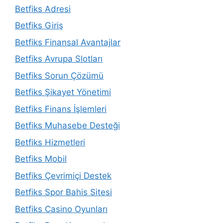
Betfiks Adresi
Betfiks Giriş
Betfiks Finansal Avantajlar
Betfiks Avrupa Slotları
Betfiks Sorun Çözümü
Betfiks Şikayet Yönetimi
Betfiks Finans İşlemleri
Betfiks Muhasebe Desteği
Betfiks Hizmetleri
Betfiks Mobil
Betfiks Çevrimiçi Destek
Betfiks Spor Bahis Sitesi
Betfiks Casino Oyunları