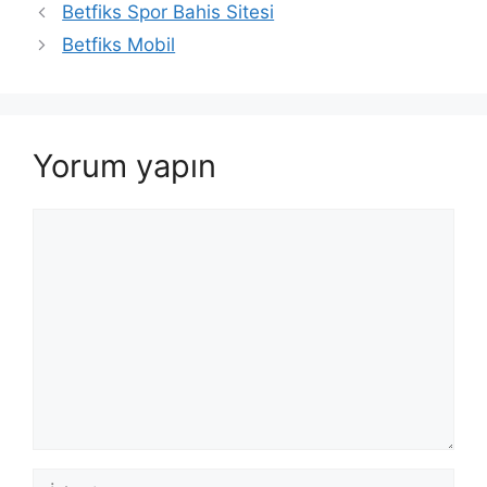
Betfiks Spor Bahis Sitesi
Betfiks Mobil
Yorum yapın
Yorum
İsim