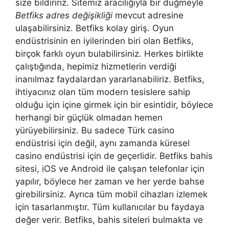
size bildiririz. Sitemiz aracılığıyla bir düğmeyle
Betfiks adres değişikliği
mevcut adresine
ulaşabilirsiniz. Betfiks kolay giriş. Oyun
endüstrisinin en iyilerinden biri olan Betfiks,
birçok farklı oyun bulabilirsiniz. Herkes birlikte
çalıştığında, hepimiz hizmetlerin verdiği
inanılmaz faydalardan yararlanabiliriz. Betfiks,
ihtiyacınız olan tüm modern tesislere sahip
olduğu için içine girmek için bir esintidir, böylece
herhangi bir güçlük olmadan hemen
yürüyebilirsiniz. Bu sadece Türk casino
endüstrisi için değil, aynı zamanda küresel
casino endüstrisi için de geçerlidir. Betfiks bahis
sitesi, iOS ve Android ile çalışan telefonlar için
yapılır, böylece her zaman ve her yerde bahse
girebilirsiniz. Ayrıca tüm mobil cihazları izlemek
için tasarlanmıştır. Tüm kullanıcılar bu faydaya
değer verir. Betfiks, bahis siteleri bulmakta ve