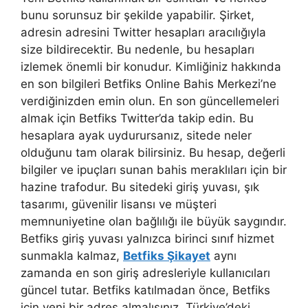
bunu sorunsuz bir şekilde yapabilir. Şirket,
adresin adresini Twitter hesapları aracılığıyla
size bildirecektir. Bu nedenle, bu hesapları
izlemek önemli bir konudur. Kimliğiniz hakkında
en son bilgileri Betfiks Online Bahis Merkezi’ne
verdiğinizden emin olun. En son güncellemeleri
almak için Betfiks Twitter’da takip edin. Bu
hesaplara ayak uydurursanız, sitede neler
olduğunu tam olarak bilirsiniz. Bu hesap, değerli
bilgiler ve ipuçları sunan bahis meraklıları için bir
hazine trafodur. Bu sitedeki giriş yuvası, şık
tasarımı, güvenilir lisansı ve müşteri
memnuniyetine olan bağlılığı ile büyük saygındır.
Betfiks giriş yuvası yalnızca birinci sınıf hizmet
sunmakla kalmaz,
Betfiks Şikayet
aynı
zamanda en son giriş adresleriyle kullanıcıları
güncel tutar. Betfiks katılmadan önce, Betfiks
için yeni bir adres almalısınız. Türkiye’deki