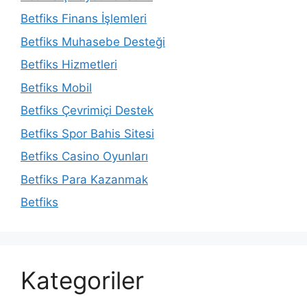
Betfiks Finans İşlemleri
Betfiks Muhasebe Desteği
Betfiks Hizmetleri
Betfiks Mobil
Betfiks Çevrimiçi Destek
Betfiks Spor Bahis Sitesi
Betfiks Casino Oyunları
Betfiks Para Kazanmak
Betfiks
Kategoriler