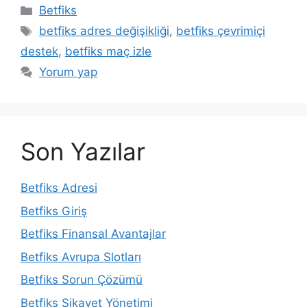
Kategoriler
Betfiks
Etiketler
betfiks adres değişikliği
,
betfiks çevrimiçi
destek
,
betfiks maç izle
Yorum yap
Son Yazılar
Betfiks Adresi
Betfiks Giriş
Betfiks Finansal Avantajlar
Betfiks Avrupa Slotları
Betfiks Sorun Çözümü
Betfiks Şikayet Yönetimi