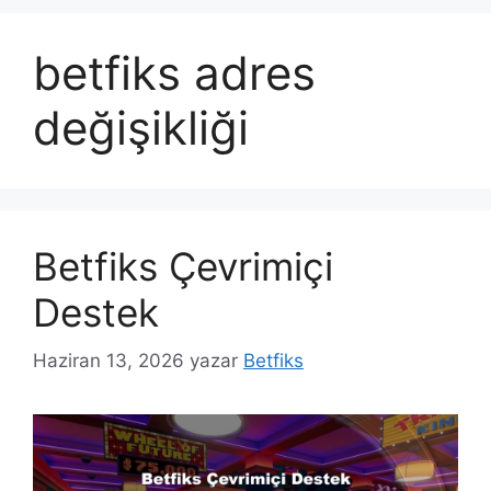
betfiks adres
değişikliği
Betfiks Çevrimiçi
Destek
Haziran 13, 2026
yazar
Betfiks