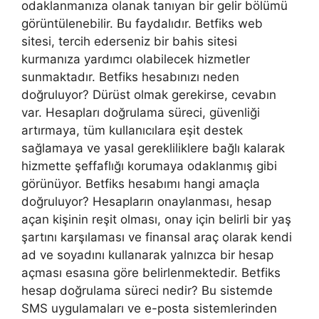
odaklanmanıza olanak tanıyan bir gelir bölümü
görüntülenebilir. Bu faydalıdır. Betfiks web
sitesi, tercih ederseniz bir bahis sitesi
kurmanıza yardımcı olabilecek hizmetler
sunmaktadır. Betfiks hesabınızı neden
doğruluyor? Dürüst olmak gerekirse, cevabın
var. Hesapları doğrulama süreci, güvenliği
artırmaya, tüm kullanıcılara eşit destek
sağlamaya ve yasal gerekliliklere bağlı kalarak
hizmette şeffaflığı korumaya odaklanmış gibi
görünüyor. Betfiks hesabımı hangi amaçla
doğruluyor? Hesapların onaylanması, hesap
açan kişinin reşit olması, onay için belirli bir yaş
şartını karşılaması ve finansal araç olarak kendi
ad ve soyadını kullanarak yalnızca bir hesap
açması esasına göre belirlenmektedir. Betfiks
hesap doğrulama süreci nedir? Bu sistemde
SMS uygulamaları ve e-posta sistemlerinden