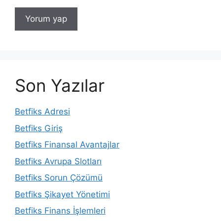
Son Yazılar
Betfiks Adresi
Betfiks Giriş
Betfiks Finansal Avantajlar
Betfiks Avrupa Slotları
Betfiks Sorun Çözümü
Betfiks Şikayet Yönetimi
Betfiks Finans İşlemleri