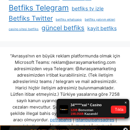
Betfiks Telegram
betfiks tv izle
Betfiks Twitter
betfiks whatsapp
betfiks yatırım ekleri
güncel betfiks
kayit betfiks
casino sitesi betfiks
"Avrasya'nın en büyük reklam platformunda olmak için
Microsoft Teams:
reklam@avrasyamarketing.com
adresimizden veya Telegram: @Avrasyamarketing
adresimizden irtibat kurabilirsiniz. (Tek iletişim
adreslerimiz teams / telegram ve mail adresimizdir.
Harici hiçbir iletişim adresimiz bulunmamaktadır.
Lütfen itibar etmeyiniz.) Türkiye yasalarına göre 7258
sayılı kanun uyarınca yasa dışı bahis oynamanın
cezaları mevcuttur. Şu an bulunduğunuz site hiç bir
şekilde illegal bahis oyunları oynatmıyor ve oynamaya
aracı olmuyordur.
petrabahis
|
istanbulbahisadres
|
galabetbonuss
|
betivogit
|
altaybet
|
gizabet
|
×