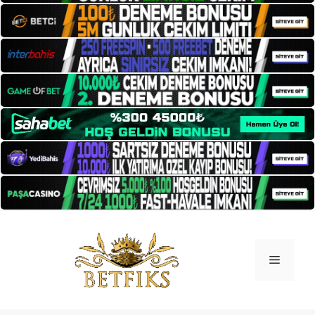
İçeriğe
atla
Menü