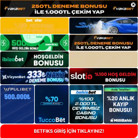
×
BETFIKS GİRİŞ İÇİN TIKLAYINIZ!