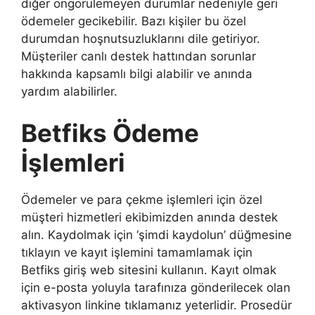
diğer öngörülemeyen durumlar nedeniyle geri
ödemeler gecikebilir. Bazı kişiler bu özel
durumdan hoşnutsuzluklarını dile getiriyor.
Müşteriler canlı destek hattından sorunlar
hakkında kapsamlı bilgi alabilir ve anında
yardım alabilirler.
Betfiks Ödeme
İşlemleri
Ödemeler ve para çekme işlemleri için özel
müşteri hizmetleri ekibimizden anında destek
alın. Kaydolmak için ‘şimdi kaydolun’ düğmesine
tıklayın ve kayıt işlemini tamamlamak için
Betfiks giriş web sitesini kullanın. Kayıt olmak
için e-posta yoluyla tarafınıza gönderilecek olan
aktivasyon linkine tıklamanız yeterlidir. Prosedür