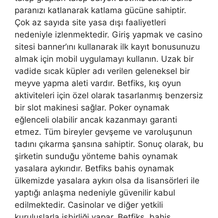
paranızı katlanarak katlama gücüne sahiptir.
Çok az sayıda site yasa dışı faaliyetleri
nedeniyle izlenmektedir. Giriş yapmak ve casino
sitesi banner’ını kullanarak ilk kayıt bonusunuzu
almak için mobil uygulamayı kullanın. Uzak bir
vadide sıcak küpler adı verilen geleneksel bir
meyve yapma aleti vardır. Betfiks, kış oyun
aktiviteleri için özel olarak tasarlanmış benzersiz
bir slot makinesi sağlar. Poker oynamak
eğlenceli olabilir ancak kazanmayı garanti
etmez.
Tüm bireyler gevşeme ve varoluşunun
tadını çıkarma şansına sahiptir. Sonuç olarak, bu
şirketin sunduğu yönteme bahis oynamak
yasalara aykırıdır. Betfiks bahis oynamak
ülkemizde yasalara aykırı olsa da lisansörleri ile
yaptığı anlaşma nedeniyle güvenilir kabul
edilmektedir. Casinolar ve diğer yetkili
kuruluşlarla işbirliği yapar. Betfiks, bahis