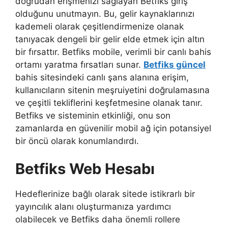
doğrudan erişmenizi sağlayan Betfiks giriş
olduğunu unutmayın. Bu, gelir kaynaklarınızı
kademeli olarak çeşitlendirmenize olanak
tanıyacak dengeli bir gelir elde etmek için altın
bir fırsattır. Betfiks mobile, verimli bir canlı bahis
ortamı yaratma fırsatları sunar.
Betfiks güncel
bahis sitesindeki canlı şans alanına erişim,
kullanıcıların sitenin meşruiyetini doğrulamasına
ve çeşitli tekliflerini keşfetmesine olanak tanır.
Betfiks ve sisteminin etkinliği, onu son
zamanlarda en güvenilir mobil ağ için potansiyel
bir öncü olarak konumlandırdı.
Betfiks Web Hesabı
Hedeflerinize bağlı olarak sitede istikrarlı bir
yayıncılık alanı oluşturmanıza yardımcı
olabilecek ve Betfiks daha önemli rollere