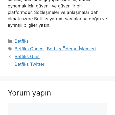
oynamak için güvenli ve güvenilir bir
platformdur. Sözleşmeler ve anlaşmalar dahil
olmak üzere Betfiks yardım sayfalarına doğru ve
ayrıntılı bilgiler yazın.
Kategoriler
Betfiks
Etiketler
Betfiks Güncel
,
Betfiks Ödeme İşlemleri
Betfiks Giriş
Betfiks Twitter
Yorum yapın
Yorum