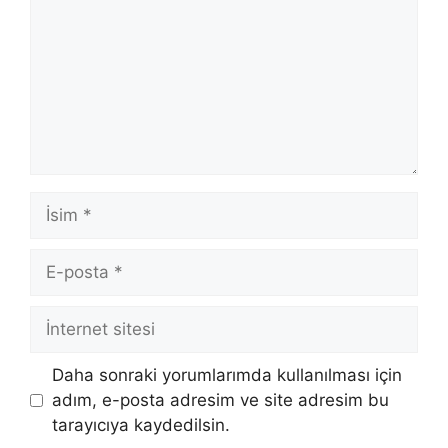
İsim
E-
posta
İnternet
sitesi
Daha sonraki yorumlarımda kullanılması için
adım, e-posta adresim ve site adresim bu
tarayıcıya kaydedilsin.