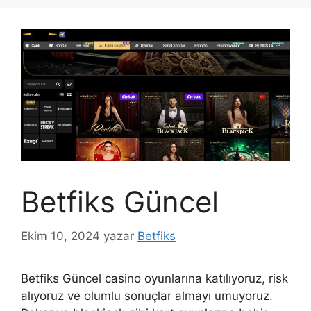
Betfiks Güncel
Ekim 10, 2024
yazar
Betfiks
Betfiks Güncel casino oyunlarına katılıyoruz, risk
alıyoruz ve olumlu sonuçlar almayı umuyoruz.