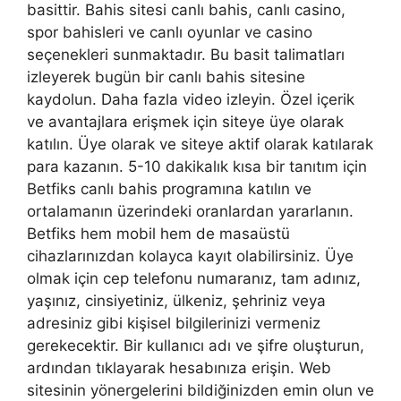
basittir. Bahis sitesi canlı bahis, canlı casino,
spor bahisleri ve canlı oyunlar ve casino
seçenekleri sunmaktadır. Bu basit talimatları
izleyerek bugün bir canlı bahis sitesine
kaydolun. Daha fazla video izleyin. Özel içerik
ve avantajlara erişmek için siteye üye olarak
katılın. Üye olarak ve siteye aktif olarak katılarak
para kazanın. 5-10 dakikalık kısa bir tanıtım için
Betfiks canlı bahis programına katılın ve
ortalamanın üzerindeki oranlardan yararlanın.
Betfiks hem mobil hem de masaüstü
cihazlarınızdan kolayca kayıt olabilirsiniz. Üye
olmak için cep telefonu numaranız, tam adınız,
yaşınız, cinsiyetiniz, ülkeniz, şehriniz veya
adresiniz gibi kişisel bilgilerinizi vermeniz
gerekecektir. Bir kullanıcı adı ve şifre oluşturun,
ardından tıklayarak hesabınıza erişin. Web
sitesinin yönergelerini bildiğinizden emin olun ve