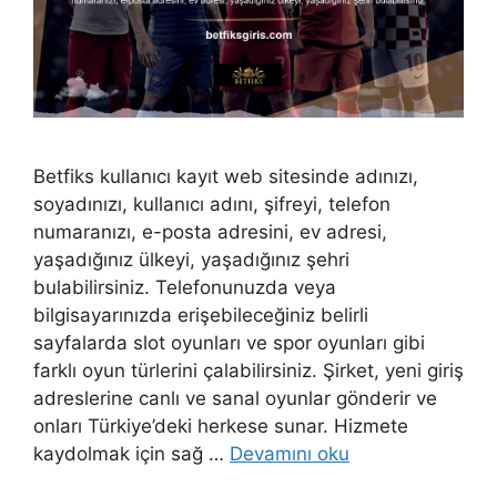
Betfiks kullanıcı kayıt web sitesinde adınızı,
soyadınızı, kullanıcı adını, şifreyi, telefon
numaranızı, e-posta adresini, ev adresi,
yaşadığınız ülkeyi, yaşadığınız şehri
bulabilirsiniz. Telefonunuzda veya
bilgisayarınızda erişebileceğiniz belirli
sayfalarda slot oyunları ve spor oyunları gibi
farklı oyun türlerini çalabilirsiniz. Şirket, yeni giriş
adreslerine canlı ve sanal oyunlar gönderir ve
onları Türkiye’deki herkese sunar. Hizmete
kaydolmak için sağ …
Devamını oku