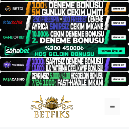
İçeriğe
atla
Menü