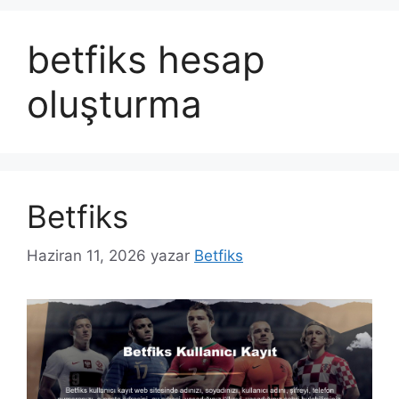
betfiks hesap
oluşturma
Betfiks
Haziran 11, 2026
yazar
Betfiks