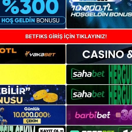
BETFIKS GİRİŞ İÇİN TIKLAYINIZ!