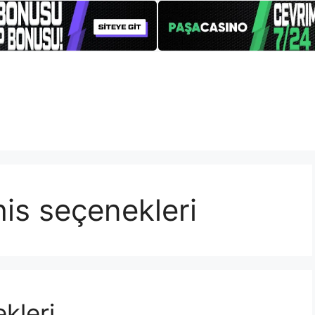
his seçenekleri
kleri