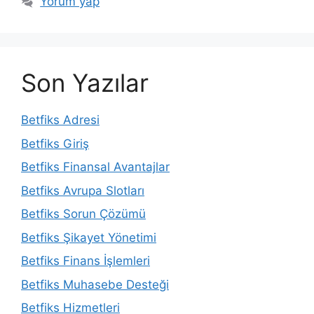
Yorum yap
Son Yazılar
Betfiks Adresi
Betfiks Giriş
Betfiks Finansal Avantajlar
Betfiks Avrupa Slotları
Betfiks Sorun Çözümü
Betfiks Şikayet Yönetimi
Betfiks Finans İşlemleri
Betfiks Muhasebe Desteği
Betfiks Hizmetleri